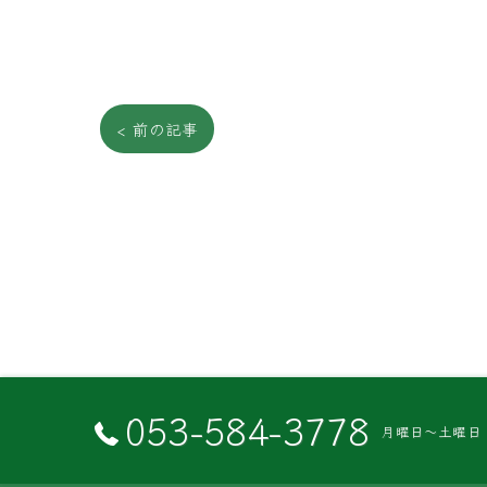
< 前の記事
053-584-3778
月曜日～土曜日 8:3