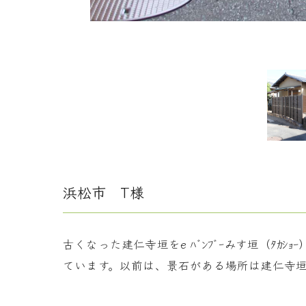
浜松市 T様
古くなった建仁寺垣をe ﾊﾞﾝﾌﾞｰみす垣（ﾀ
ています。以前は、景石がある場所は建仁寺垣を