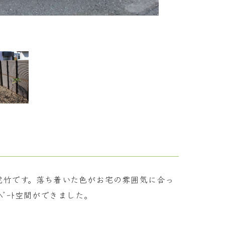
、落虎竹です。落ち着いた色がお宅の雰囲気に合っ
ﾞｰﾄ空間ができました。