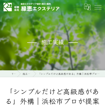
施工実績
TOP
施工実績
「シンプルだけど高級感がある」外構｜浜松市プロが提案する外構
「シンプルだけど高級感があ
る」外構｜浜松市プロが提案