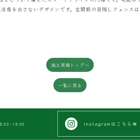
感を出さないデザインです。玄関前の目隠しフェンスは、レジ
施工実績トップへ
一覧に戻る
Instagramはこちら
0 - 18:00