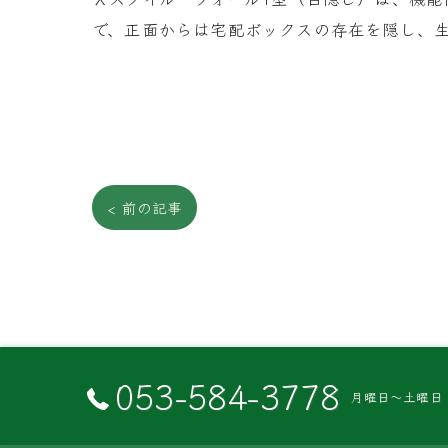
で、正面からは宅配ボックスの存在を隠し、生活
< 前の記事
053-584-3778
月曜日～土曜日 8:3