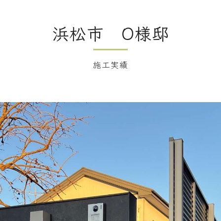
浜松市 O様邸
施工実績