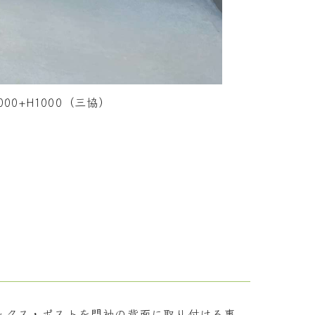
0+H1000（三協）
すいです。
ックス・ポストを門袖の背面に取り付ける事