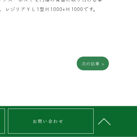
リアＹＬ1型Ｈ1000+Ｈ1000です。
次の記事 >
お問い合わせ