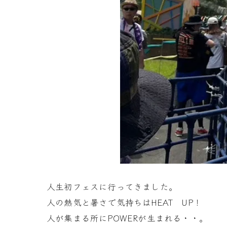
人生初フェスに行ってきました。
人の熱気と暑さで気持ちはHEAT UP！
人が集まる所にPOWERが生まれる・・。