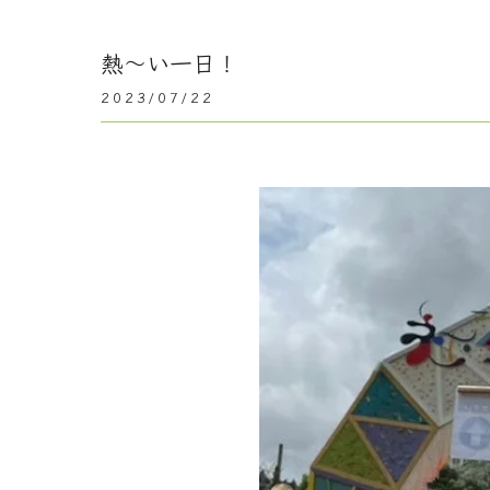
熱～い一日！
2023/07/22