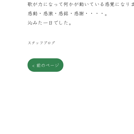
歌が力になって何かが動いている感覚になり
感動・感激・感銘・感謝・・・・。
沁みた一日でした。
スタッフブログ
< 前のページ