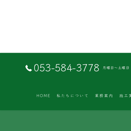
053-584-3778
月曜日～土曜日 8:3
HOME
私たちについて
業務案内
施工