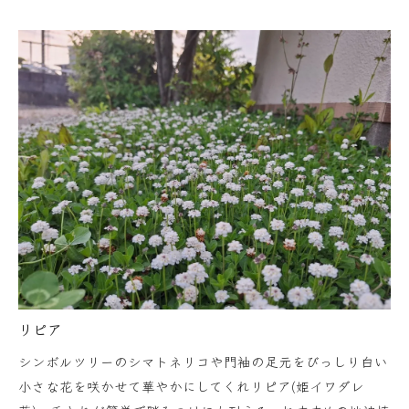
リピア
シンボルツリーのシマトネリコや門袖の足元をびっしり白い
小さな花を咲かせて華やかにしてくれリピア(姫イワダレ