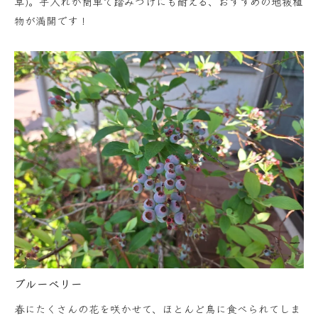
草)。手入れが簡単で踏みつけにも耐える、おすすめの地被植
物が満開です！
ブルーベリー
春にたくさんの花を咲かせて、ほとんど鳥に食べられてしま