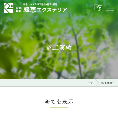
施工実績
TOP
施工実績
全てを表示