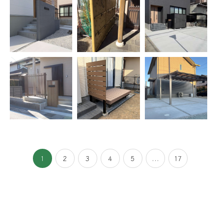
1
2
3
4
5
...
17