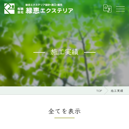
施工実績
TOP
施工実績
全てを表示